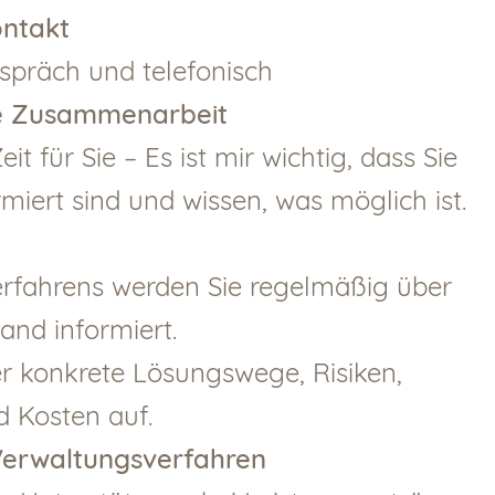
ontakt
präch und telefonisch
le Zusammenarbeit
t für Sie – Es ist mir wichtig, dass Sie
iert sind und wissen, was möglich ist.
rfahrens werden Sie regelmäßig über
and informiert.
er konkrete Lösungswege, Risiken,
 Kosten auf.
Verwaltungsverfahren