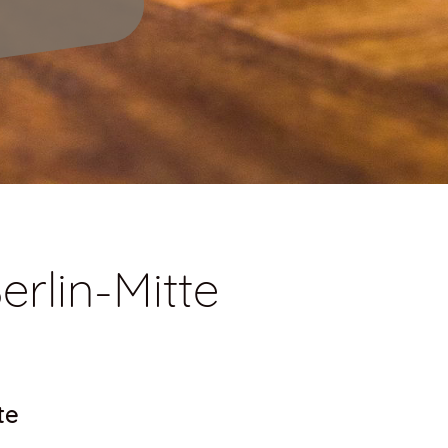
erlin-Mitte
te