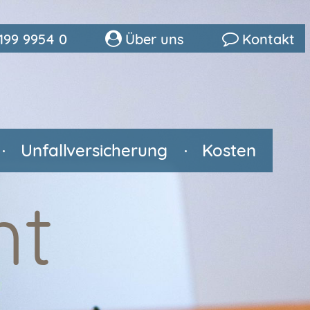
5199 9954 0
Über uns
Kontakt
Unfallversicherung
Kosten
ht