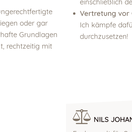
einschließlich 
ngerechtfertigte
Vertretung vor 
iegen oder gar
Ich kämpfe dafü
rhafte Grundlagen
durchzusetzen!
 rechtzeitig mit
NILS JOHA