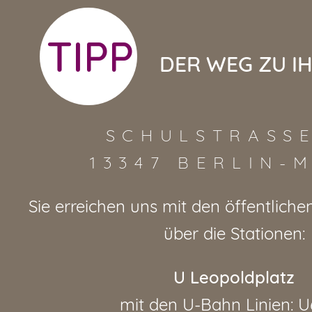
TIPP
DER WEG ZU I
SCHULSTRASSE
13347 BERLIN-
Sie erreichen uns mit den öffentliche
über die Stationen:
U Leopoldplatz
mit den U-Bahn Linien: U