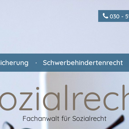
030 - 
icherung
Schwerbehindertenrecht
ozialrec
Fachanwalt für Sozialrecht