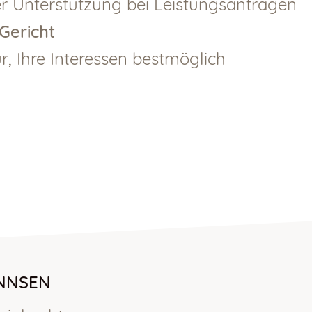
der Unterstützung bei Leistungsanträgen
Gericht
r, Ihre Interessen bestmöglich
NNSEN