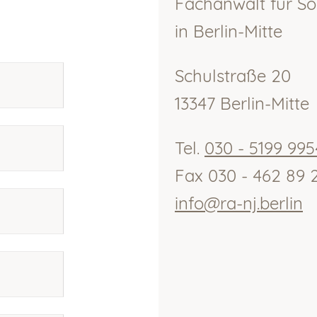
Fachanwalt für So
in Berlin-Mitte
Schulstraße 20
13347 Berlin-Mitte
Tel.
030 - 5199 995
Fax 030 - 462 89 
info@ra-nj.berlin