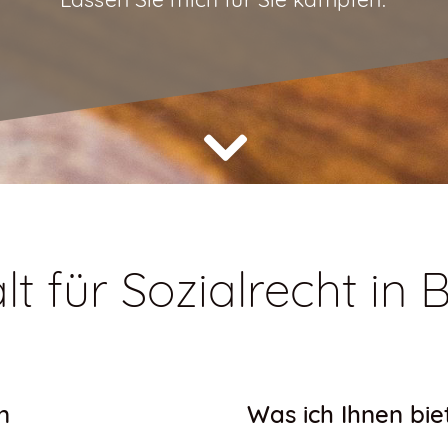
 für Sozialrecht in B
n
Was ich Ihnen bie